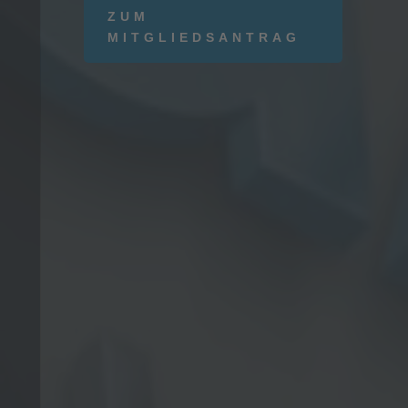
ZUM
MITGLIEDSANTRAG